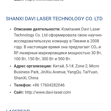
SHANXI DAVI LASER TECHNOLOGY CO. LTD
Описание деятельности:
Компания Davi Laser
Technology Co. Ltd сформировала свою научно-
исследовательскую команду в Пекине в 2008
году. В настоящее время она предлагает CO₂ и
RF-лазерные маркировщики мощностью 30 Вт,
100 Вт, 150 Вт, 300 Вт и 500 Вт.
Адрес организации:
Китай, 5-1#, Zone 2, Micro
Business Park, JinXiu Avenue, YangQu, TaiYuan,
ShanXi, China
Телефон:
+86 17604282046
Сайт:
http://www.davi-laser.com