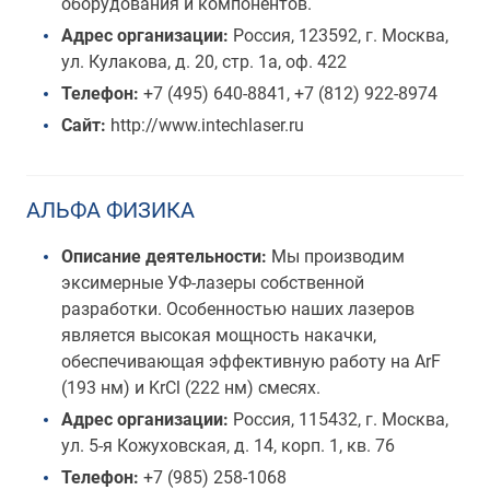
оборудования и компонентов.
Адрес организации:
Россия, 123592, г. Москва,
ул. Кулакова, д. 20, стр. 1а, оф. 422
Телефон:
+7 (495) 640-8841, +7 (812) 922-8974
Сайт:
http://www.intechlaser.ru
АЛЬФА ФИЗИКА
Описание деятельности:
Мы производим
эксимерные УФ-лазеры собственной
разработки. Особенностью наших лазеров
является высокая мощность накачки,
обеспечивающая эффективную работу на ArF
(193 нм) и KrCl (222 нм) смесях.
Адрес организации:
Россия, 115432, г. Москва,
ул. 5-я Кожуховская, д. 14, корп. 1, кв. 76
Телефон:
+7 (985) 258-1068