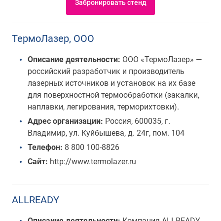
Забронировать стенд
ТермоЛазер, ООО
Описание деятельности:
ООО «ТермоЛазер» —
российский разработчик и производитель
лазерных источников и установок на их базе
для поверхностной термообработки (закалки,
наплавки, легирования, терморихтовки).
Адрес организации:
Россия, 600035, г.
Владимир, ул. Куйбышева, д. 24г, пом. 104
Телефон:
8 800 100-8826
Сайт:
http://www.termolazer.ru
ALLREADY
Описание деятельности:
Компания ALLREADY