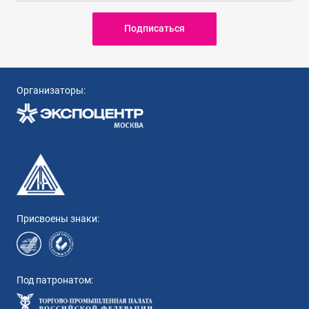
Подписаться
Организаторы:
Присвоены знаки:
Под патронатом: