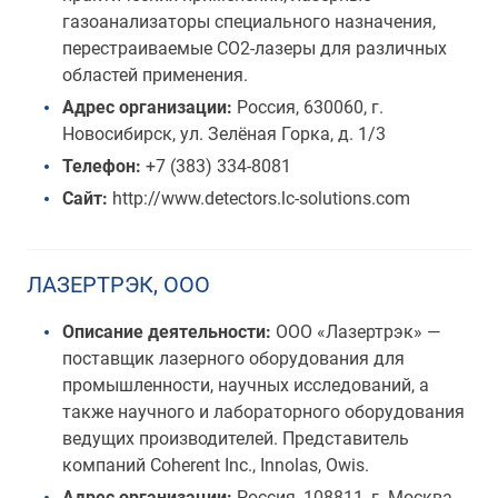
газоанализаторы специального назначения,
перестраиваемые СО2-лазеры для различных
областей применения.
Адрес организации:
Россия, 630060, г.
Новосибирск, ул. Зелёная Горка, д. 1/3
Телефон:
+7 (383) 334-8081
Сайт:
http://www.detectors.lc-solutions.com
ЛАЗЕРТРЭК, ООО
Описание деятельности:
ООО «Лазертрэк» —
поставщик лазерного оборудования для
промышленности, научных исследований, а
также научного и лабораторного оборудования
ведущих производителей. Представитель
компаний Coherent Inc., Innolas, Owis.
Адрес организации:
Россия, 108811, г. Москва,