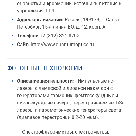
обработки информации, источники питания и
управления ТТЛ.
Адрес организации:
Россия, 199178, г. Санкт-
Петербург, 15-я линия ВО, д. 12, корп. А
Телефон:
+7 (812) 321-8702
Сайт:
http://www.quantumoptics.ru
ФОТОННЫЕ ТЕХНОЛОГИИ
Описание деятельности:
- Импульсные нс-
лазеры с ламповой и диодной накачкой с
генераторами гармоник; фемтосекундные и
пикосекундные лазеры, перестраиваемые TiSa
лазеры и параметрические генераторы света
(диапазон перестройки 0.2-20 мкм).
— Спектрофлуориметры, спектрометры,