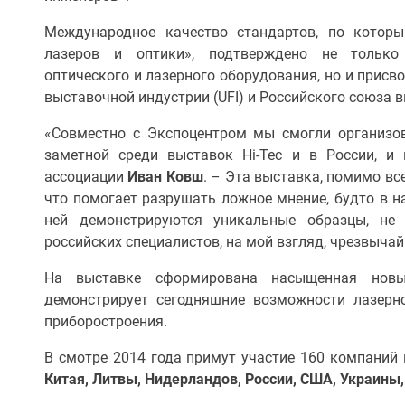
Международное качество стандартов, по котор
лазеров и оптики», подтверждено не только 
оптического и лазерного оборудования, но и прис
выставочной индустрии (UFI) и Российского союза 
«Совместно с Экспоцентром мы смогли организов
заметной среди выставок Hi-Tec и в России, и 
ассоциации
Иван Ковш
. – Эта выставка, помимо вс
что помогает разрушать ложное мнение, будто в н
ней демонстрируются уникальные образцы, не
российских специалистов, на мой взгляд, чрезвычай
На выставке сформирована насыщенная новы
демонстрирует сегодняшние возможности лазерно
приборостроения.
В смотре 2014 года примут участие 160 компаний 
Китая, Литвы, Нидерландов, России, США, Украины