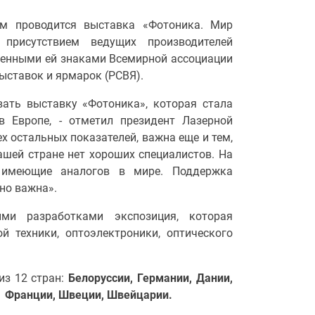
ым проводится выставка «Фотоника. Мир
присутствием ведущих производителей
военными ей знаками Всемирной ассоциации
выставок и ярмарок (РСВЯ).
ать выставку «Фотоника», которая стала
в Европе, - отметил президент Лазерной
ех остальных показателей, важна еще и тем,
ашей стране нет хороших специалистов. На
 имеющие аналогов в мире. Поддержка
но важна».
ми разработками экспозиция, которая
й техники, оптоэлектроники, оптического
из 12 стран:
Белоруссии, Германии, Дании,
, Франции, Швеции
, Швейцарии.