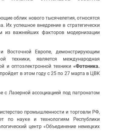
яющие облик нового тысячелетия, относятся
. Их успешное внедрение в стратегически
м из важнейших факторов модернизации
и Восточной Европе, демонстрирующим
кой техники, является международная
ой и оптоэлектронной техники
«Фотоника.
пройдет в этом году с 25 по 27 марта в ЦВК
е с Лазерной ассоциацией под патронатом
истерство промышленности и торговли РФ,
ет по науке и технологиям Республики
ологический центр «Объединение немецких