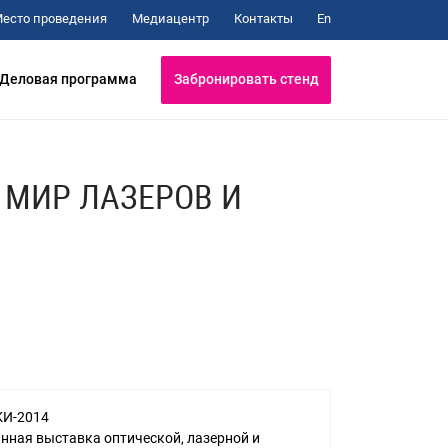
Медиацентр
Контакты
есто проведения
En
Забронировать стенд
Деловая программа
 МИР ЛАЗЕРОВ И
И-2014
нная выставка оптической, лазерной и