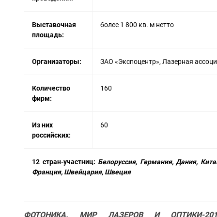
Выставочная
более 1 800 кв. м нетто
площадь:
Организаторы:
ЗАО «Экспоцентр», Лазерная ассоц
Количество
160
фирм:
Из них
60
российских:
12 стран-участниц:
Белоруссия,
Германия, Дания, Кита
Франция, Швейцария, Швеция
ФОТОНИКА. МИР ЛАЗЕРОВ И ОПТИКИ-201