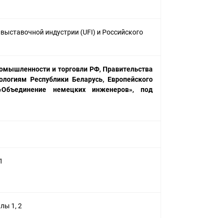
выставочной индустрии (UFI) и Российского
омышленности и торговли РФ, Правительства
ологиям Республики Беларусь, Европейского
 «Объединение немецких инженеров», под
1
лы 1, 2