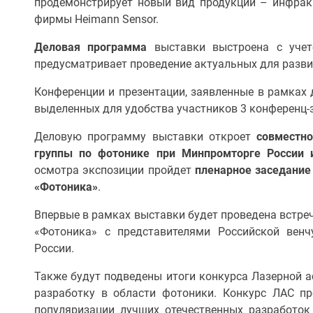
продемонстрирует новый вид продукции – инфра
фирмы Heimann Sensor.
Деловая программа
выставки выстроена с учет
предусматривает проведение актуальных для разви
Конференции и презентации, заявленные в рамках 
выделенных для удобства участников 3 конференц-з
Деловую программу выставки откроет
совместн
группы по фотонике при Минпромторге России 
осмотра экспозиции пройдет
пленарное заседание
«Фотоника»
.
Впервые в рамках выставки будет проведена встре
«Фотоника» с представителями Российской венч
России.
Также будут подведены итоги конкурса Лазерной а
разработку в области фотоники. Конкурс ЛАС п
популяризации лучших отечественных разработок