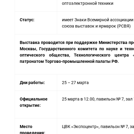
оптоэлектронной техники
Статус:
имеет Знаки Всемирной ассоциации 
союза выставок и ярмарок (РСВЯ)
Выставка проводится при поддержке Министерства пр
Москвы, Государственного комитета по науке и техн
оптического общества, Технологического центра
патронатом Торгово-промышленной палаты РФ.
Дни работы:
25 – 27 марта
Официальное
25 марта в 12.00, павильон № 7, зал 
открытие:
Место
ЦВК «Экспоцентр», павильон № 7, за
проведения: