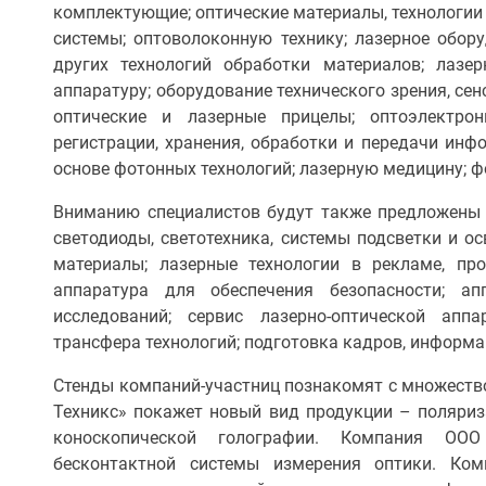
комплектующие; оптические материалы, технологии 
системы; оптоволоконную технику; лазерное обору
других технологий обработки материалов; лазер
аппаратуру; оборудование технического зрения, сен
оптические и лазерные прицелы; оптоэлектрон
регистрации, хранения, обработки и передачи инф
основе фотонных технологий; лазерную медицину; ф
Вниманию специалистов будут также предложены 
светодиоды, светотехника, системы подсветки и о
материалы; лазерные технологии в рекламе, про
аппаратура для обеспечения безопасности; а
исследований; сервис лазерно-оптической апп
трансфера технологий; подготовка кадров, информа
Стенды компаний-участниц познакомят с множество
Техникс» покажет новый вид продукции – поляри
коноскопической голографии. Компания ОО
бесконтактной системы измерения оптики. 