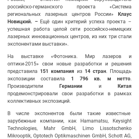
российско-германского проекта «Система
региональных лазерных центров России»
Клаус
Новицкий. –
Ещё один критерий успеха проекта –
успешная работа целой сети российско-немецких
лазерных инновационных центров, из них три стали
экспонентами выставки».
На выставке «Фотоника. Мир лазеров и
оптики-2015» свои новые разработки и решения
представила
151 компания
из
14 стран
. Площадь
экспозиции составила
1 796 кв. м нетто
.
Производители
Германии
и
Китая
продемонстрировали свои разработки в рамках
коллективных экспозиций.
В числе экспонентов были такие известные
зарубежные компании, как Hamamatsu, Keysight
Technologies, Mahr GmbH, Limo Lissotschenko
Mikrooptik, Optotech Optikmaschinen GmbH, Schott AG,