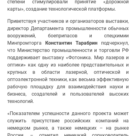
степени стимулировали принятие «дорожной
карты», создание технологической платформы.
Приветствуя участников и организаторов выставки,
директор Департамента промышленности обычных
вооружений, боеприпасов и спецхимии
Минпромторга
Константин Тарабрин
подчеркнул,
что Министерство промышленности и торговли РФ
поддерживает выставку «Фотоника. Мир лазеров и
оптики» как одну из наиболее представительных и
крупных в области лазерной, оптической и
оптоэлектронной техники, как весьма эффективную
рабочую площадку для взаимодействия науки и
бизнеса, создателей и пользователей высоких
технологий.
«Показателем успешности данного проекта может
служить присутствие российских компаний на
немецком рынке, а также немецких – на рынке
России, – отметил немецкий соруководитель