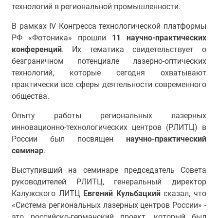
технологий в региональной промышленности.
В рамках IV Конгресса технологической платформы
РФ «Фотоника» прошли
11 научно-практических
конференций
. Их тематика свидетельствует о
безграничном потенциале лазерно-оптических
технологий, которые сегодня охватывают
практически все сферы деятельности современного
общества.
Опыту работы региональных лазерных
инновационно-технологических центров (РЛИТЦ) в
России был посвящен
научно-практический
семинар
.
Выступивший на семинаре председатель Совета
руководителей РЛИТЦ, генеральный директор
Калужского ЛИТЦ
Евгений Кульбацкий
сказал, что
«Система региональных лазерных центров России» -
это российско-германский проект, который был