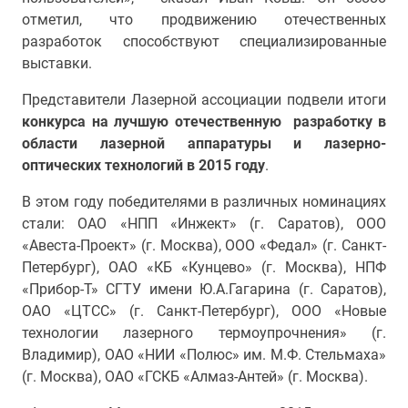
отметил, что продвижению отечественных
разработок способствуют специализированные
выставки.
Представители Лазерной ассоциации подвели итоги
конкурса на лучшую отечественную разработку в
области лазерной аппаратуры и лазерно-
оптических технологий в 2015 году
.
В этом году победителями в различных номинациях
стали: ОАО «НПП «Инжект» (г. Саратов), ООО
«Авеста-Проект» (г. Москва), ООО «Федал» (г. Санкт-
Петербург), ОАО «КБ «Кунцево» (г. Москва), НПФ
«Прибор-Т» СГТУ имени Ю.А.Гагарина (г. Саратов),
ОАО «ЦТСС» (г. Санкт-Петербург), ООО «Новые
технологии лазерного термоупрочнения» (г.
Владимир), ОАО «НИИ «Полюс» им. М.Ф. Стельмаха»
(г. Москва), ОАО «ГСКБ «Алмаз-Антей» (г. Москва).