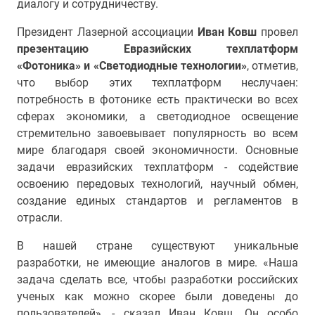
диалогу и сотрудничеству.
Президент Лазерной ассоциации
Иван Ковш
провел
презентацию Евразийских техплатформ
«Фотоника» и «Светодиодные технологии»
, отметив,
что выбор этих техплатформ неслучаен:
потребность в фотонике есть практически во всех
сферах экономики, а светодиодное освещение
стремительно завоевывает популярность во всем
мире благодаря своей экономичности. Основные
задачи евразийских техплатформ - содействие
освоению передовых технологий, научный обмен,
создание единых стандартов и регламентов в
отрасли.
В нашей стране существуют уникальные
разработки, не имеющие аналогов в мире. «Наша
задача сделать все, чтобы разработки российских
ученых как можно скорее были доведены до
пользователей», - сказал Иван Ковш. Он особо