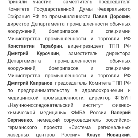
приняли участие заместитель председателя
Комитета Государственной Думы Федерального
Собрания РФ по промышленности
Павел Дорохин
,
директор Департамента промышленности обычных
вооружений, боеприпасов и спецхимии
Министерства промышленности и торговли РФ
Константин Тарабрин
, вице-президент ТПП РФ
Дмитрий Курочкин
, заместитель директора
Департамента промышленности обычных
вооружений, боеприпасов и спецхимии
Министерства промышленности и торговли РФ
Дмитрий Капранов
, председатель Комитета ТПП РФ
по предпринимательству в здравоохранении и
медицинской промышленности, директор ФГБУН
«Научно-исследовательский институт физико-
химической медицины» ФМБА России
Валерий
Сергиенко
, немецкий соруководитель российско-
германского проекта «Система региональных
лазерных центров России»
Клаус Новицкий
,