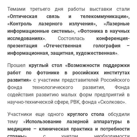
Темами третьего дня работы выставки стали
«Оптическая связь и телекоммуникации»,
«Контроль лазерного излучения», «Лазерные
информационные системы», «Фотоника в научных
исследованиях»
. Состоялась
конференция-
презентация «Отечественная голография –
информационная, защитная, художественная»
.
Прошел
круглый стол «Возможности поддержки
работ по фотонике в российских институтах
развития»
с участием представителей Российского
фонда технологического развития, Фонда
содействия развитию малых форм предприятий в
научно-технической сфере, РВК, фонда «Сколково».
Участники еще одного
круглого стола
обсудили
тему «
Использование лазерной аппаратуры в
медицине – клиническая практика и потребности
страны
» с учетом необходимости