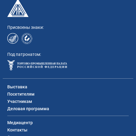
Присвоены знаки:
Под патронатом:
Выставка
Посетителям
Участникам
Деловая программа
Медиацентр
Контакты